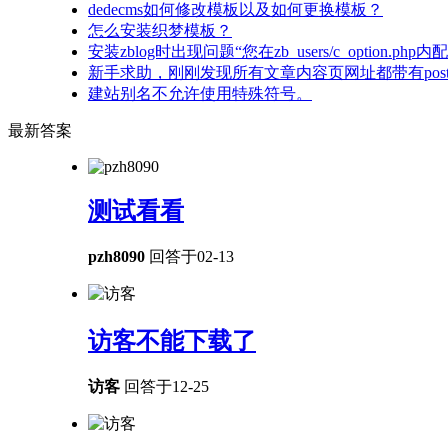
dedecms如何修改模板以及如何更换模板？
怎么安装织梦模板？
安装zblog时出现问题“您在zb_users/c_option
新手求助，刚刚发现所有文章内容页网址都带有pos
建站别名不允许使用特殊符号。
最新答案
测试看看
pzh8090
回答于02-13
访客不能下载了
访客
回答于12-25