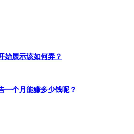
开始展示该如何弄？
告一个月能赚多少钱呢？