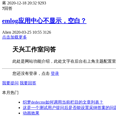
蒋
2020-12-18 20:32
9293
7
回答
emlog应用中心不显示，空白？
Alien
2020-03-25 10:55
3126
点击加载更多
天兴工作室问答
此处是网站功能介绍，此处文字在后台右上角主题配置里
您还没有登录，点击
登录
我要提问
我要回答
本月热门
织梦dedecms如何调用当前栏目的文章列表？
这是一个测试用户提问后是否能设置采纳答案的问
动画效果