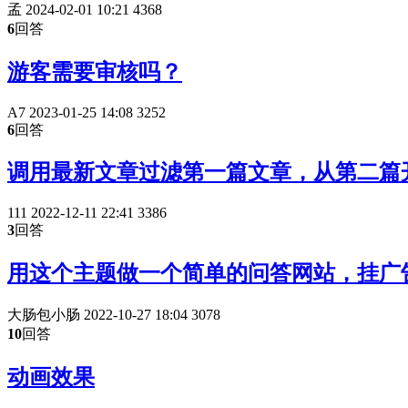
孟
2024-02-01 10:21
4368
6
回答
游客需要审核吗？
A7
2023-01-25 14:08
3252
6
回答
调用最新文章过滤第一篇文章，从第二篇
111
2022-12-11 22:41
3386
3
回答
用这个主题做一个简单的问答网站，挂广
大肠包小肠
2022-10-27 18:04
3078
10
回答
动画效果