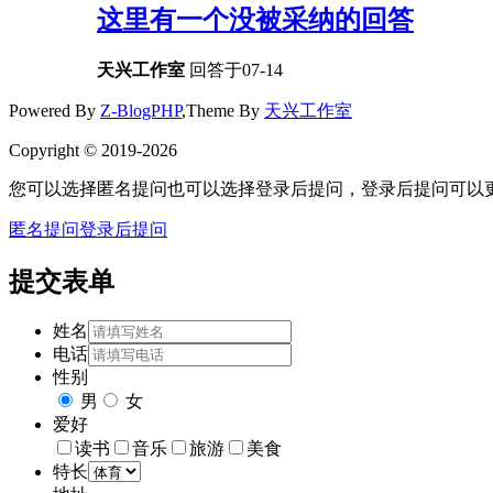
这里有一个没被采纳的回答
天兴工作室
回答于07-14
Powered By
Z-BlogPHP
,Theme By
天兴工作室
Copyright © 2019-2026
您可以选择匿名提问也可以选择登录后提问，登录后提问可以
匿名提问
登录后提问
提交表单
姓名
电话
性别
男
女
爱好
读书
音乐
旅游
美食
特长