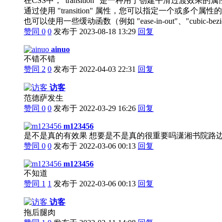
在CSS中，"transition" 是一种用于创建平滑过渡
通过使用 "transition" 属性，您可以指定一
也可以使用一些缓动函数（例如 "ease-in-out"、"cubic
赞同
0
0
发布于 2023-08-18 13:29
回复
ainuo
不错不错
赞同
2
0
发布于 2022-04-03 22:31
回复
访客
范德萨发生
赞同
0
0
发布于 2022-03-29 16:26
回复
m123456
是不是真的有效果 想要是不是真的很重要吗潇湘书院路
赞同
0
0
发布于 2022-03-06 00:13
回复
m123456
不知道
赞同
1
1
发布于 2022-03-06 00:13
回复
访客
拖后腿肉