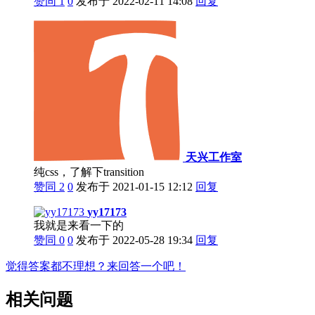
赞同
1
0
发布于 2022-02-11 14:08
回复
天兴工作室
纯css，了解下transition
赞同
2
0
发布于 2021-01-15 12:12
回复
yy17173
我就是来看一下的
赞同
0
0
发布于 2022-05-28 19:34
回复
觉得答案都不理想？来回答一个吧！
相关问题