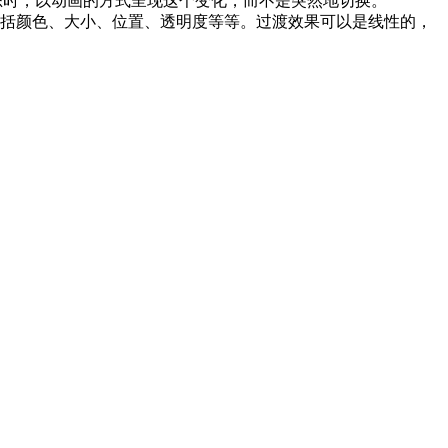
一种样式状态时，以动画的方式呈现这个变化，而不是突然地切换。
性可以包括颜色、大小、位置、透明度等等。过渡效果可以是线性的，