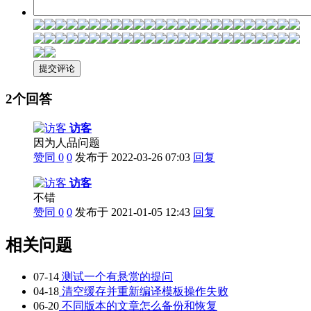
2个回答
访客
因为人品问题
赞同
0
0
发布于 2022-03-26 07:03
回复
访客
不错
赞同
0
0
发布于 2021-01-05 12:43
回复
相关问题
07-14
测试一个有悬赏的提问
04-18
清空缓存并重新编译模板操作失败
06-20
不同版本的文章怎么备份和恢复