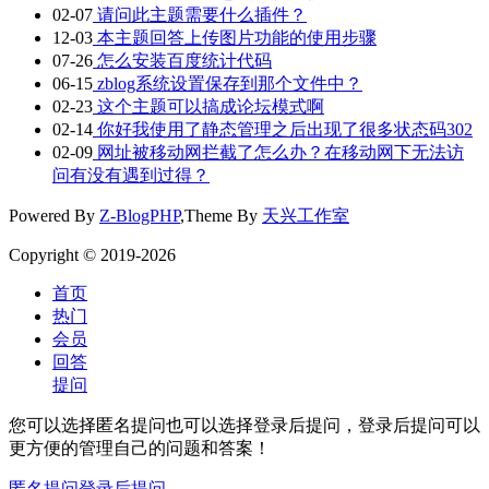
02-07
请问此主题需要什么插件？
12-03
本主题回答上传图片功能的使用步骤
07-26
怎么安装百度统计代码
06-15
zblog系统设置保存到那个文件中？
02-23
这个主题可以搞成论坛模式啊
02-14
你好我使用了静态管理之后出现了很多状态码302
02-09
网址被移动网拦截了怎么办？在移动网下无法访
问有没有遇到过得？
Powered By
Z-BlogPHP
,Theme By
天兴工作室
Copyright © 2019-2026
首页
热门
会员
回答
提问
您可以选择匿名提问也可以选择登录后提问，登录后提问可以
更方便的管理自己的问题和答案！
匿名提问
登录后提问